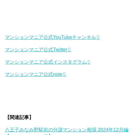
マンションマニア公式YouTubeチャンネル
マンションマニア公式Twitter
マンションマニア公式インスタグラム
マンションマニア公式note
【関連記事】
八王子みなみ野駅前の分譲マンション相場 2024年12月編