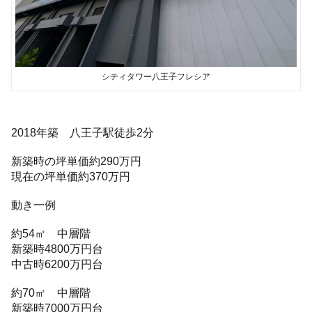
シティタワー八王子フレシア
2018年築 八王子駅徒歩2分
新築時の坪単価約290万円
現在の坪単価約370万円
動き一例
約54㎡ 中層階
新築時4800万円台
中古時6200万円台
約70㎡ 中層階
新築時7000万円台