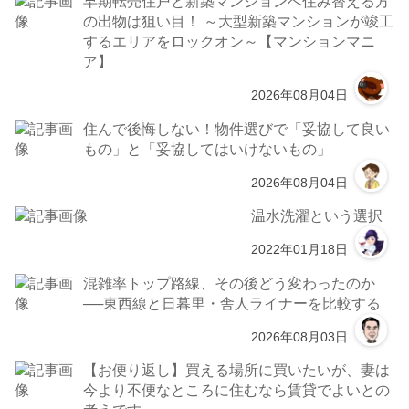
早期転売住戸と新築マンションへ住み替える方
の出物は狙い目！ ～大型新築マンションが竣工
するエリアをロックオン～【マンションマニ
ア】
2026年08月04日
住んで後悔しない！物件選びで「妥協して良い
もの」と「妥協してはいけないもの」
2026年08月04日
温水洗濯という選択
2022年01月18日
混雑率トップ路線、その後どう変わったのか
──東西線と日暮里・舎人ライナーを比較する
2026年08月03日
【お便り返し】買える場所に買いたいが、妻は
今より不便なところに住むなら賃貸でよいとの