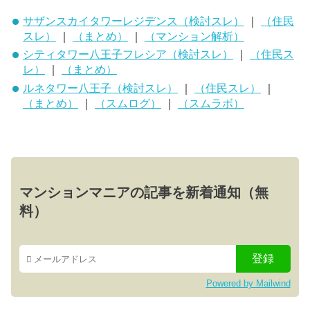
サザンスカイタワーレジデンス（検討スレ）
｜
（住民
スレ）
｜
（まとめ）
｜
（マンション解析）
シティタワー八王子フレシア（検討スレ）
｜
（住民ス
レ）
｜
（まとめ）
ルネタワー八王子（検討スレ）
｜
（住民スレ）
｜
（まとめ）
｜
（スムログ）
｜
（スムラボ）
マンションマニアの記事を新着通知（無
料）
Powered by Mailwind