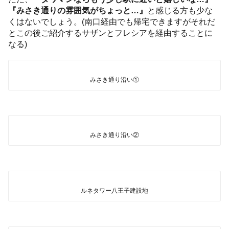
『みさき通りの雰囲気がちょっと…』
と感じる方も少な
くはないでしょう。(南口経由でも帰宅できますがそれだ
とこの後ご紹介するサザンとフレシアを経由することに
なる)
みさき通り沿い①
みさき通り沿い②
ルネタワー八王子建設地