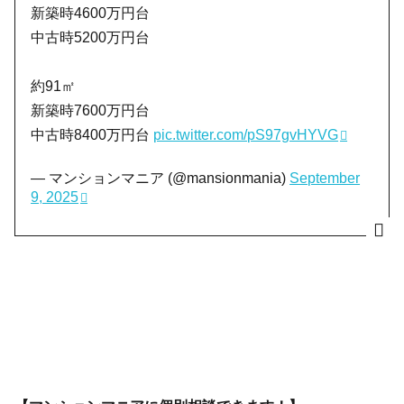
新築時4600万円台
中古時5200万円台
約91㎡
新築時7600万円台
中古時8400万円台
pic.twitter.com/pS97gvHYVG
— マンションマニア (@mansionmania)
September
9, 2025