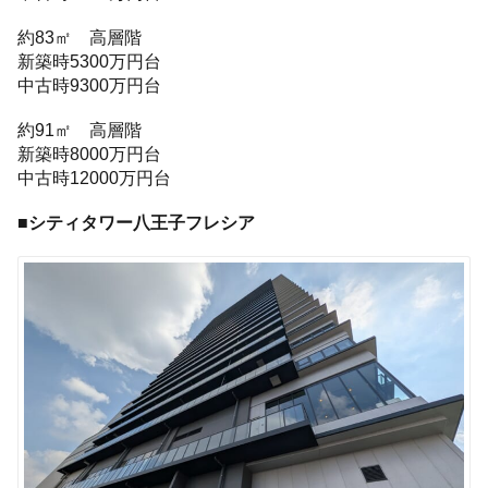
約83㎡ 高層階
新築時5300万円台
中古時9300万円台
約91㎡ 高層階
新築時8000万円台
中古時12000万円台
■シティタワー八王子フレシア