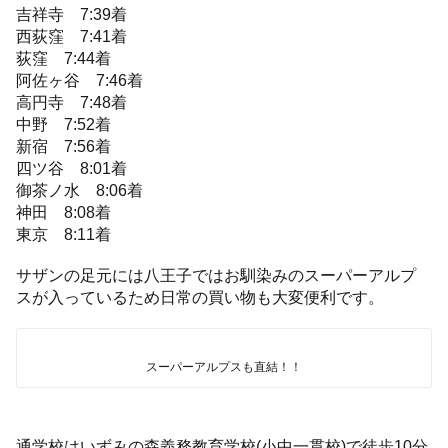
吉祥寺 7:39着
西荻窪 7:41着
荻窪 7:44着
阿佐ヶ谷 7:46着
高円寺 7:48着
中野 7:52着
新宿 7:56着
四ツ谷 8:01着
御茶ノ水 8:06着
神田 8:08着
東京 8:11着
サザンの足元には八王子ではお馴染みのスーパーアルプ
スが入っているため日常の買い物も大変便利です。
スーパーアルプスも直結！！
通学校はいずみの森義務教育学校(小中一貫校)で徒歩10分