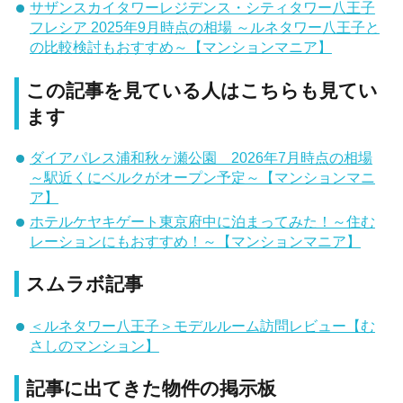
サザンスカイタワーレジデンス・シティタワー八王子
フレシア 2025年9月時点の相場 ～ルネタワー八王子と
の比較検討もおすすめ～【マンションマニア】
この記事を見ている人はこちらも見てい
ます
ダイアパレス浦和秋ヶ瀬公園 2026年7月時点の相場
～駅近くにベルクがオープン予定～【マンションマニ
ア】
ホテルケヤキゲート東京府中に泊まってみた！～住む
レーションにもおすすめ！～【マンションマニア】
スムラボ記事
＜ルネタワー八王子＞モデルルーム訪問レビュー【む
さしのマンション】
記事に出てきた物件の掲示板