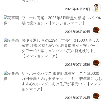
考えです。
2026年07月29日
ワコーレ高尾 2026年8月時点の相場 ～バブル
期は億ション～【マンションマニア】
2026年08月02日
お便り返し その1294「世帯年収1500万円 3人
家族 江東区持ち家だが教育環境が不安 パーク
タワー柏の葉キャンパスへ買い替え検討中」
【マンションマニア】
2026年07月25日
ザ・パークハウス 東陽町翠賓閣 ご予算6000
万円未満の方は要チェック！！ ～若年層にもお
すすめのシングル向け住戸が販売中～【マンシ
ョンマニア】
2026年07月26日