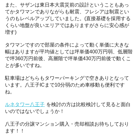
また、サザンは東日本大震災前の設計ということもあっ
てかタワマンでありながらも耐震、フレシアは制震とい
うのもレベルアップしていました。(直接基礎を採用する
くらい地盤が良いエリアではありますがさらに安心感が
増す)
タワマンですので部屋の条件によって動く単価に大きな
幅はありますが平均値としては坪単価400万円弱、低層階
で坪360万円前後、高層階で坪単価430万円前後で動くこ
とが多いですね。
駐車場はどちらもタワーパーキングで空きありとなって
います。八王子ICまで10分弱のため車移動も便利です
ね。
ルネタワー八王子
を検討の方は比較検討して見ると面白
いのではないでしょうか！
八王子の分譲マンション購入・売却相談お待ちしており
ます！！