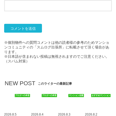
※個別物件への質問コメントは他の読者様の参考のためマンショ
ンコミュニティの「スムログ出張所」に転載させて頂く場合があ
ります。
※日本語が含まれない投稿は無視されますのでご注意ください。
（スパム対策）
NEW POST
このライターの最新記事
ブロガーの本音
ブロガーの本音
マンション全般
おすすめマンション
2026.8.5
2026.8.4
2026.8.3
2026.8.2