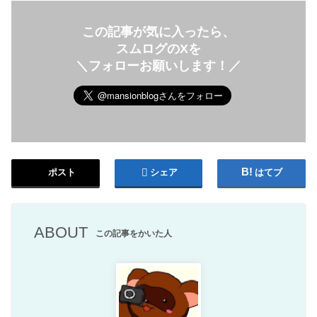
この記事が気に入ったら、
スムログのXを
＼フォローお願いします！／
ポスト
シェア
はてブ
ABOUT
この記事をかいた人