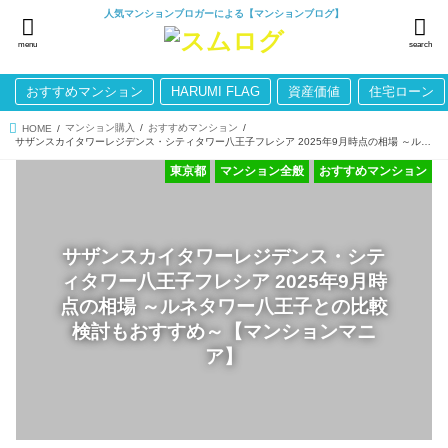
人気マンションブロガーによる【マンションブログ】
menu
search
おすすめマンション
HARUMI FLAG
資産価値
住宅ローン
マンション購入
おすすめマンション
HOME
サザンスカイタワーレジデンス・シティタワー八王子フレシア 2025年9月時点の相場 ～ルネタワー八王子との比較検討もおすすめ～【マンションマニア】
東京都
マンション全般
おすすめマンション
サザンスカイタワーレジデンス・シテ
ィタワー八王子フレシア 2025年9月時
点の相場 ～ルネタワー八王子との比較
検討もおすすめ～【マンションマニ
ア】