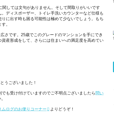
地に関しては文句がありません。そして間取りがいいです
ん。ディスポーザー、トイレ手洗いカウンターなど仕様も
売りに出す時も困る可能性は極めて少ないでしょう。もち
ます。
る広さです。25歳でこのグレードのマンションを手にでき
つ資産形成をして、さらには住まいへの満足度を高めてい
がとうございました！
別でも受け付けていますのでご不明点ございましたら
問い
い。
スムログのお便りコーナー
よりどうぞ！