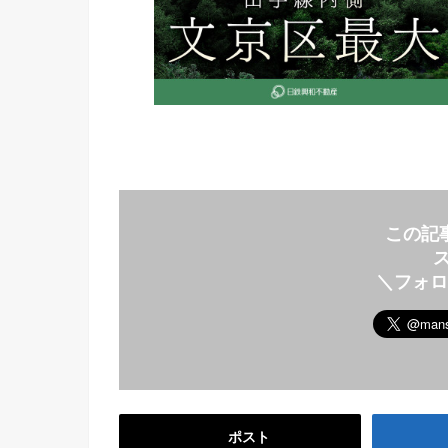
この記
＼フォ
ポスト