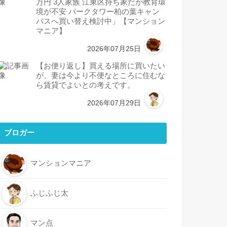
万円 3人家族 江東区持ち家だが教育環
境が不安 パークタワー柏の葉キャン
パスへ買い替え検討中」【マンション
マニア】
2026年07月25日
【お便り返し】買える場所に買いたい
が、妻は今より不便なところに住むな
ら賃貸でよいとの考えです。
2026年07月29日
ブロガー
マンションマニア
ふじふじ太
マン点