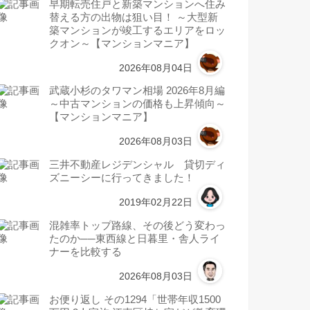
早期転売住戸と新築マンションへ住み
替える方の出物は狙い目！ ～大型新
築マンションが竣工するエリアをロッ
クオン～【マンションマニア】
2026年08月04日
武蔵小杉のタワマン相場 2026年8月編
～中古マンションの価格も上昇傾向～
【マンションマニア】
2026年08月03日
三井不動産レジデンシャル 貸切ディ
ズニーシーに行ってきました！
2019年02月22日
混雑率トップ路線、その後どう変わっ
たのか──東西線と日暮里・舎人ライ
ナーを比較する
2026年08月03日
お便り返し その1294「世帯年収1500