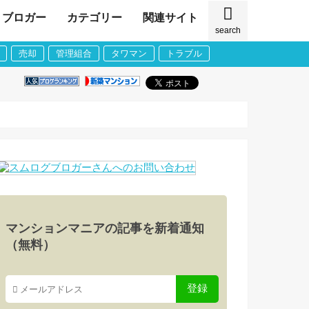
ブロガー
カテゴリー
関連サイト
search
売却
管理組合
タワマン
トラブル
マンションマニアの記事を新着通知
（無料）