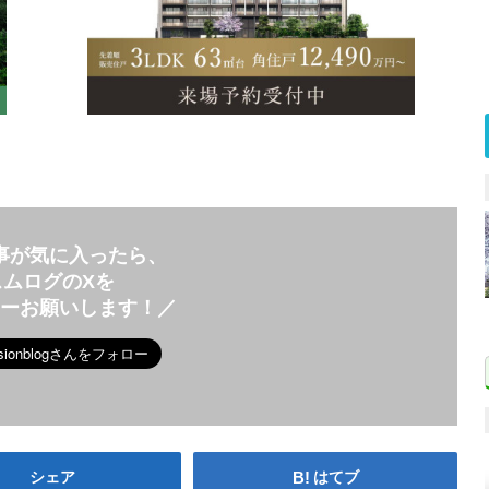
事が気に入ったら、
スムログのXを
ローお願いします！／
シェア
はてブ