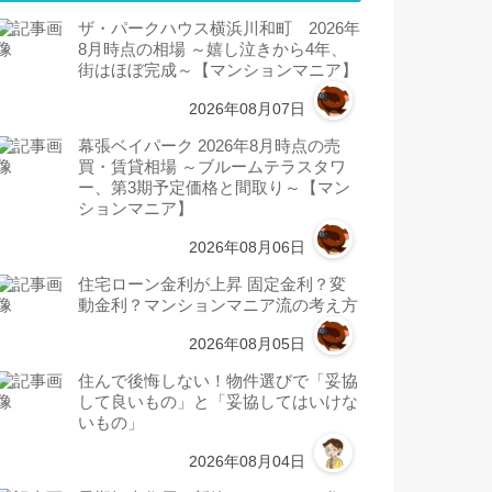
ザ・パークハウス横浜川和町 2026年
8月時点の相場 ～嬉し泣きから4年、
街はほぼ完成～【マンションマニア】
2026年08月07日
幕張ベイパーク 2026年8月時点の売
買・賃貸相場 ～ブルームテラスタワ
ー、第3期予定価格と間取り～【マン
ションマニア】
2026年08月06日
住宅ローン金利が上昇 固定金利？変
動金利？マンションマニア流の考え方
2026年08月05日
住んで後悔しない！物件選びで「妥協
して良いもの」と「妥協してはいけな
いもの」
2026年08月04日