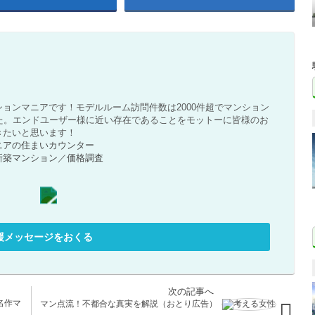
ョンマニアです！モデルルーム訪問件数は2000件超でマンション
た。エンドユーザー様に近い存在であることをモットーに皆様のお
きたいと思います！
ニアの住まいカウンター
新築マンション
／
価格調査
援メッセージをおくる
名作マ
マン点流！不都合な真実を解説（おとり広告）