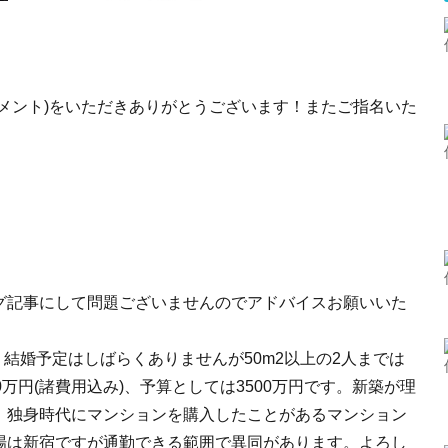
メント)をいただきありがとうございます！またご指名いた
グ記事にして問題ございませんのでアドバイスお願いいた
。結婚予定はしばらくありませんが50m2以上の2人までは
万円(諸費用込み)、予算としては3500万円です。新築が理
。独身時代にマンションを購入したことがあるマンション
場は新宿ですが通勤できる範囲で異同があります。よろし