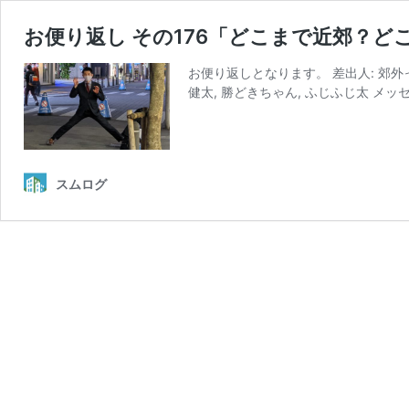
お便り返し その176「どこまで近郊？
お便り返しとなります。 差出人: 郊外
健太, 勝どきちゃん, ふじふじ太 メ
スムログ