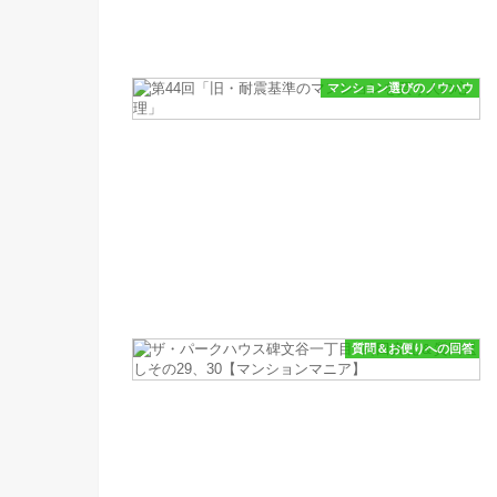
マンション選びのノウハウ
質問＆お便りへの回答