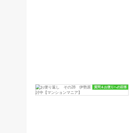
質問＆お便りへの回答