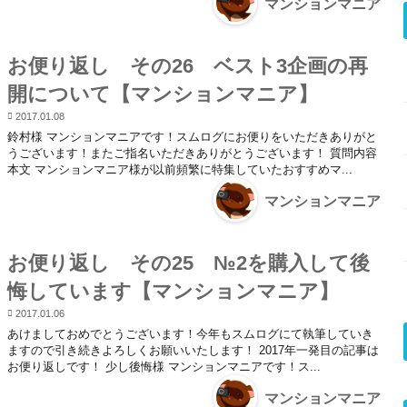
マンションマニア
お便り返し その26 ベスト3企画の再
開について【マンションマニア】
2017.01.08
鈴村様 マンションマニアです！スムログにお便りをいただきありがと
うございます！またご指名いただきありがとうございます！ 質問内容
本文 マンションマニア様が以前頻繁に特集していたおすすめマ...
マンションマニア
お便り返し その25 №2を購入して後
悔しています【マンションマニア】
2017.01.06
あけましておめでとうございます！今年もスムログにて執筆していき
ますので引き続きよろしくお願いいたします！ 2017年一発目の記事は
お便り返しです！ 少し後悔様 マンションマニアです！ス...
マンションマニア