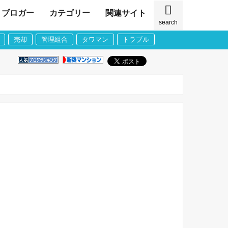
ブロガー
カテゴリー
関連サイト
search
売却
管理組合
タワマン
トラブル