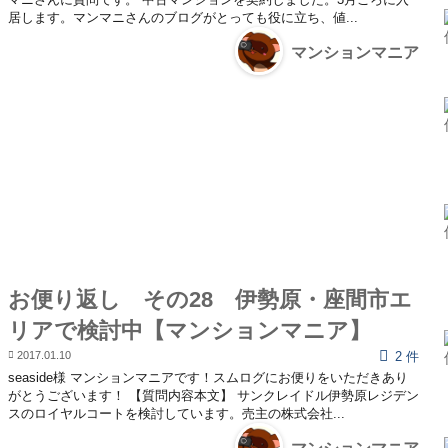
居します。マンマニさんのブログがとっても役に立ち、値...
マンションマニア
お便り返し その28 伊勢原・座間市エ
リアで検討中【マンションマニア】
2017.01.10
2 件
seaside様 マンションマニアです！スムログにお便りをいただきあり
がとうございます！ 【質問内容本文】 サンクレイドル伊勢原レジデン
スのロイヤルコートを検討しています。売主の株式会社...