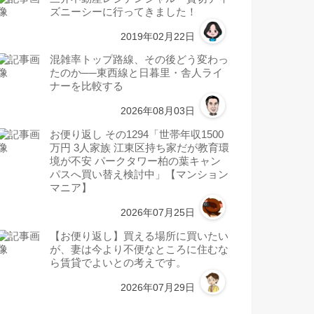
ズニーシーに行ってきました！
2019年02月22日
混雑率トップ路線、その後どう変わっ
たのか──東西線と日暮里・舎人ライ
ナーを比較する
2026年08月03日
お便り返し その1294「世帯年収1500
万円 3人家族 江東区持ち家だが教育環
境が不安 パークタワー柏の葉キャン
パスへ買い替え検討中」【マンション
マニア】
2026年07月25日
【お便り返し】買える場所に買いたい
が、妻は今より不便なところに住むな
ら賃貸でよいとの考えです。
2026年07月29日