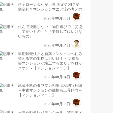
住宅ローン金利が上昇 固定金利？変
動金利？マンションマニア流の考え方
2026年08月05日
住んで後悔しない！物件選びで「妥協
して良いもの」と「妥協してはいけな
いもの」
2026年08月04日
早期転売住戸と新築マンションへ住み
替える方の出物は狙い目！ ～大型新
築マンションが竣工するエリアをロッ
クオン～【マンションマニア】
2026年08月04日
武蔵小杉のタワマン相場 2026年8月編
～中古マンションの価格も上昇傾向～
【マンションマニア】
2026年08月03日
三井不動産レジデンシャル 貸切ディ