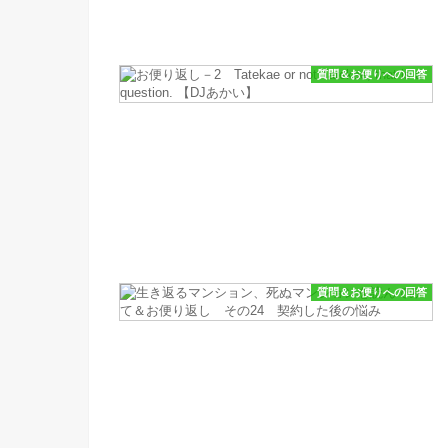
質問＆お便りへの回答
質問＆お便りへの回答