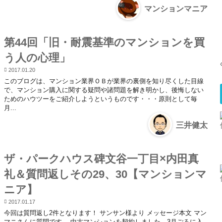
マンションマニア
第44回「旧・耐震基準のマンションを買
う人の心理」
2017.01.20
このブログは、マンション業界ＯＢが業界の裏側を知り尽くした目線
で、マンション購入に関する疑問や諸問題を解き明かし、後悔しない
ためのハウツーをご紹介しようというものです・・・原則として毎
月...
三井健太
ザ・パークハウス碑文谷一丁目×内田真
礼＆質問返しその29、30【マンションマ
ニア】
2017.01.17
今回は質問返し2件となります！ サンサン様より メッセージ本文 マン
マニさんに質問です。 中古マンションを契約しました。3月ごろに入