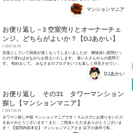
マンションマニア
お便り返し－3 空室売りとオーナーチェ
ンジ、どちらがよいか？【DJあかい】
2017.01.25
見落としていて回答が遅くなってしまいましたが、興味深い質問だっ
たので遅ればせながらお答えいたします。 迷い人さんからの質問で
す。 初めまして。 みなさまのブログをいつも楽しく拝見させてい...
DJあかい
お便り返し その31 タワーマンション
探し【マンションマニア】
2017.01.24
タワマン探し中様 マンションマニアです！スムログにお便りをいただ
きありがとうございます！また、ご指名いただきありがとうございま
す！ 【質問内容本文】 マンションマニアさま 以下の条件で私...