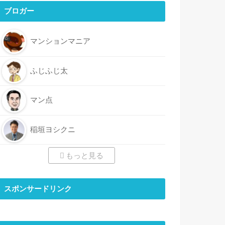
ブロガー
マンションマニア
ふじふじ太
マン点
稲垣ヨシクニ
もっと見る
スポンサードリンク