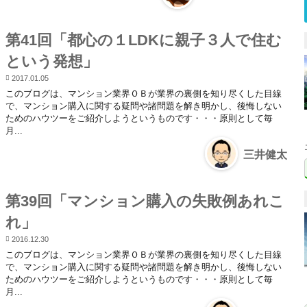
第41回「都心の１LDKに親子３人で住む
という発想」
2017.01.05
このブログは、マンション業界ＯＢが業界の裏側を知り尽くした目線
で、マンション購入に関する疑問や諸問題を解き明かし、後悔しない
ためのハウツーをご紹介しようというものです・・・原則として毎
月...
三井健太
第39回「マンション購入の失敗例あれこ
れ」
2016.12.30
このブログは、マンション業界ＯＢが業界の裏側を知り尽くした目線
で、マンション購入に関する疑問や諸問題を解き明かし、後悔しない
ためのハウツーをご紹介しようというものです・・・原則として毎
月...