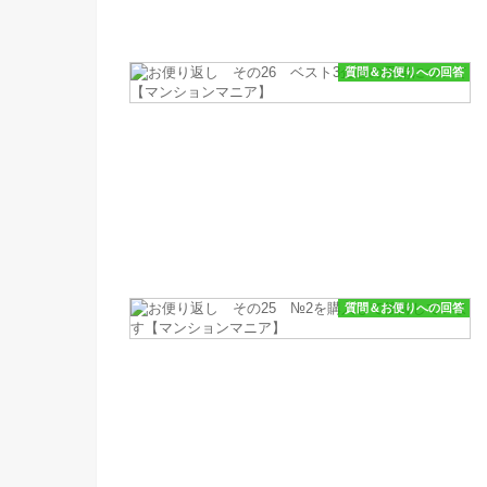
質問＆お便りへの回答
質問＆お便りへの回答