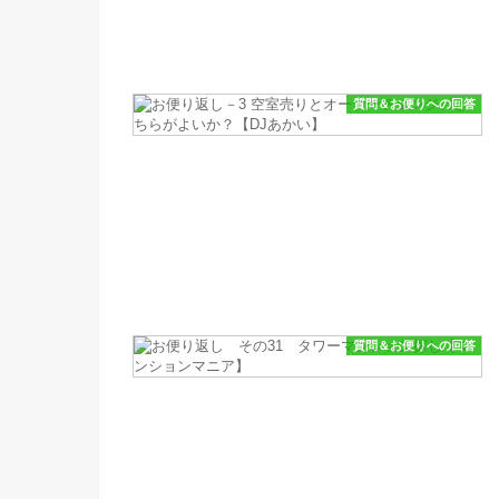
質問＆お便りへの回答
質問＆お便りへの回答