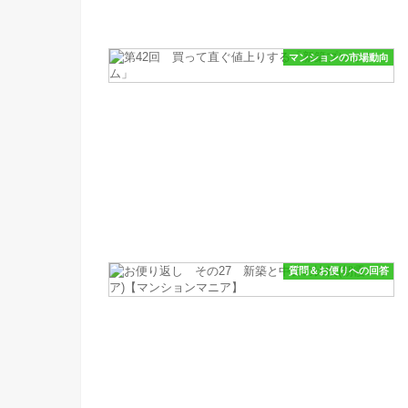
マンションの市場動向
質問＆お便りへの回答