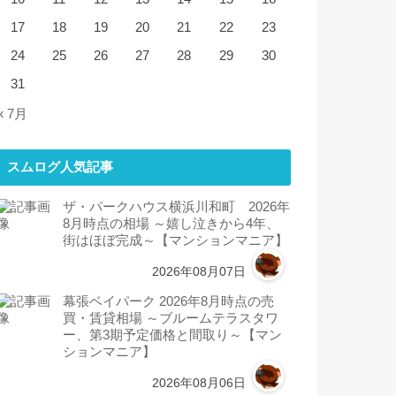
17
18
19
20
21
22
23
24
25
26
27
28
29
30
31
« 7月
スムログ人気記事
ザ・パークハウス横浜川和町 2026年
8月時点の相場 ～嬉し泣きから4年、
街はほぼ完成～【マンションマニア】
2026年08月07日
幕張ベイパーク 2026年8月時点の売
買・賃貸相場 ～ブルームテラスタワ
ー、第3期予定価格と間取り～【マン
ションマニア】
2026年08月06日