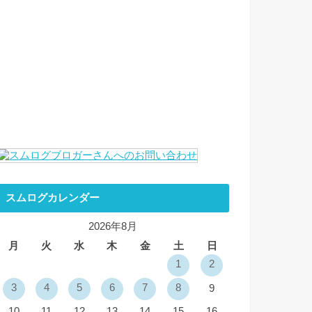
スムログカレンダー
2026年8月
月
火
水
木
金
土
日
1
2
3
4
5
6
7
8
9
10
11
12
13
14
15
16