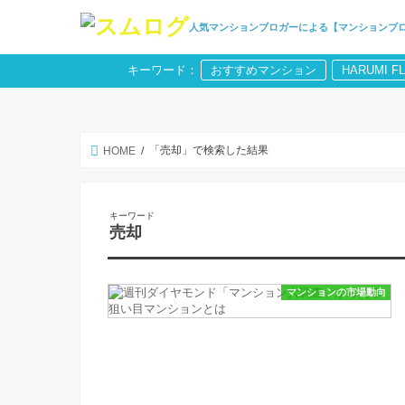
人気マンションブロガーによる【マンションブ
キーワード：
おすすめマンション
HARUMI F
「売却」で検索した結果
HOME
キーワード
売却
マンションの市場動向