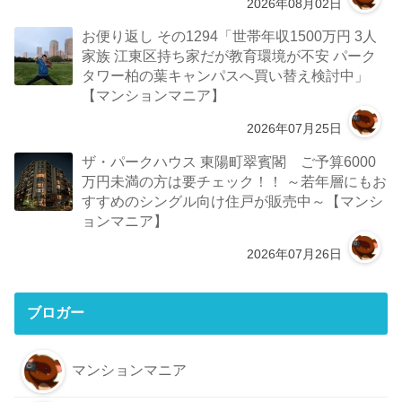
2026年08月02日
お便り返し その1294「世帯年収1500万円 3人
家族 江東区持ち家だが教育環境が不安 パーク
タワー柏の葉キャンパスへ買い替え検討中」
【マンションマニア】
2026年07月25日
ザ・パークハウス 東陽町翠賓閣 ご予算6000
万円未満の方は要チェック！！ ～若年層にもお
すすめのシングル向け住戸が販売中～【マンシ
ョンマニア】
2026年07月26日
ブロガー
マンションマニア