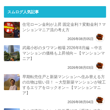
スムログ人気記事
住宅ローン金利が上昇 固定金利？変動金利？マ
ンションマニア流の考え方
2026年08月05日
武蔵小杉のタワマン相場 2026年8月編 ～中古
マンションの価格も上昇傾向～【マンションマ
ニア】
2026年08月03日
早期転売住戸と新築マンションへ住み替える方
の出物は狙い目！ ～大型新築マンションが竣工
するエリアをロックオン～【マンションマニ
ア】
2026年08月04日