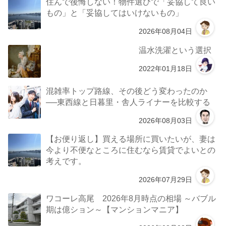
住んで後悔しない！物件選びで「妥協して良い
もの」と「妥協してはいけないもの」
2026年08月04日
温水洗濯という選択
2022年01月18日
混雑率トップ路線、その後どう変わったのか
──東西線と日暮里・舎人ライナーを比較する
2026年08月03日
【お便り返し】買える場所に買いたいが、妻は
今より不便なところに住むなら賃貸でよいとの
考えです。
2026年07月29日
ワコーレ高尾 2026年8月時点の相場 ～バブル
期は億ション～【マンションマニア】