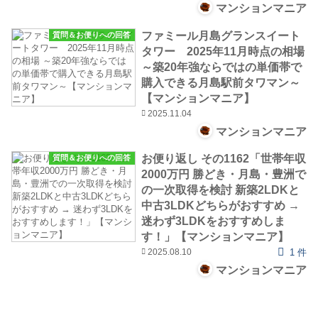
マンションマニア
ファミール月島グランスイート
質問＆お便りへの回答
タワー 2025年11月時点の相場
～築20年強ならではの単価帯で
購入できる月島駅前タワマン～
【マンションマニア】
2025.11.04
マンションマニア
お便り返し その1162「世帯年収
質問＆お便りへの回答
2000万円 勝どき・月島・豊洲で
の一次取得を検討 新築2LDKと
中古3LDKどちらがおすすめ →
迷わず3LDKをおすすめしま
す！」【マンションマニア】
2025.08.10
1 件
マンションマニア