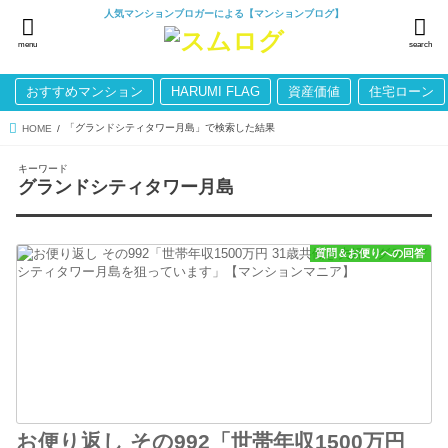
人気マンションブロガーによる【マンションブログ】
menu
search
おすすめマンション
HARUMI FLAG
資産価値
住宅ローン
「グランドシティタワー月島」で検索した結果
HOME
キーワード
グランドシティタワー月島
質問＆お便りへの回答
お便り返し その992「世帯年収1500万円