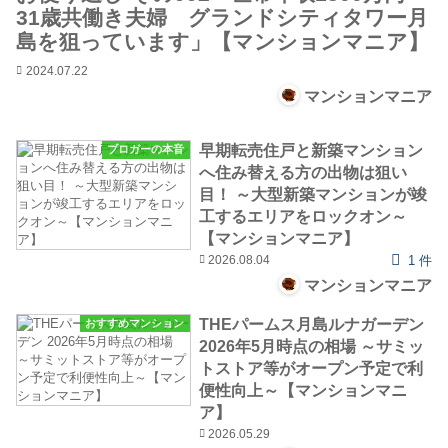
31歳共働き夫婦 グランドシティタワー月
島を狙っています」【マンションマニア】
2024.07.22
マンションマニア
早期転売住戸と新築マンション
ブロガーの本音
へ住み替える方の出物は狙い
目！ ～大型新築マンションが竣
工するエリアをロックオン～
【マンションマニア】
2026.08.04
1 件
マンションマニア
THEパームス月島ルナガーデン
おすすめマンション
2026年5月時点の相場 ～サミッ
トストア等がオープン予定で利
便性向上～【マンションマニ
ア】
2026.05.29