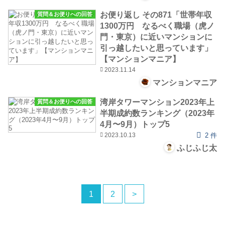
お便り返し その871「世帯年収
質問＆お便りへの回答
1300万円 なるべく職場（虎ノ
門・東京）に近いマンションに
引っ越したいと思っています」
【マンションマニア】
2023.11.14
マンションマニア
湾岸タワーマンション2023年上
質問＆お便りへの回答
半期成約数ランキング（2023年
4月〜9月）トップ5
2023.10.13
2 件
ふじふじ太
1
2
>