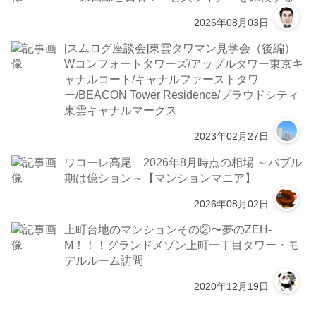
2026年08月03日
[スムログ座談会]東雲タワマン見学会（後編）
Wコンフォートタワーズ/アップルタワー東京キ
ャナルコート/キャナルファーストタワ
ー/BEACON Tower Residence/プラウドシティ
東雲キャナルマークス
2023年02月27日
ワコーレ高尾 2026年8月時点の相場 ～バブル
期は億ション～【マンションマニア】
2026年08月02日
上町台地のマンションその②〜夢のZEH-
M！！！グランドメゾン上町一丁目タワー・モ
デルルーム訪問
2020年12月19日