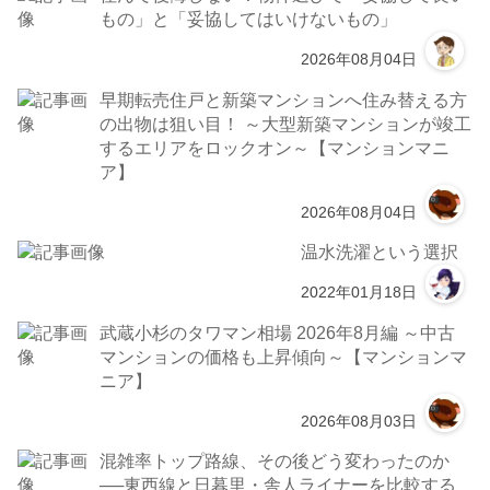
もの」と「妥協してはいけないもの」
2026年08月04日
早期転売住戸と新築マンションへ住み替える方
の出物は狙い目！ ～大型新築マンションが竣工
するエリアをロックオン～【マンションマニ
ア】
2026年08月04日
温水洗濯という選択
2022年01月18日
武蔵小杉のタワマン相場 2026年8月編 ～中古
マンションの価格も上昇傾向～【マンションマ
ニア】
2026年08月03日
混雑率トップ路線、その後どう変わったのか
──東西線と日暮里・舎人ライナーを比較する