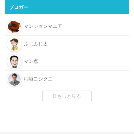
ブロガー
マンションマニア
ふじふじ太
マン点
稲垣ヨシクニ
もっと見る