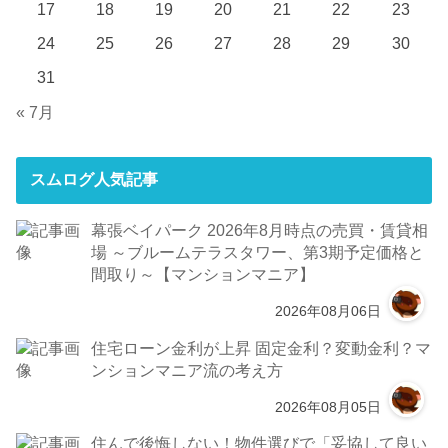
17
18
19
20
21
22
23
24
25
26
27
28
29
30
31
« 7月
スムログ人気記事
幕張ベイパーク 2026年8月時点の売買・賃貸相
場 ～ブルームテラスタワー、第3期予定価格と
間取り～【マンションマニア】
2026年08月06日
住宅ローン金利が上昇 固定金利？変動金利？マ
ンションマニア流の考え方
2026年08月05日
住んで後悔しない！物件選びで「妥協して良い