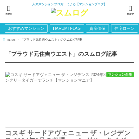
人気マンションブロガーによる【マンションブログ】
menu
search
おすすめマンション
HARUMI FLAG
資産価値
住宅ローン
「プラウド元住吉ウエスト」のスムログ記事
HOME
「プラウド元住吉ウエスト」のスムログ記事
マンション全般
コスギ サードアヴェニュー ザ・レジデン