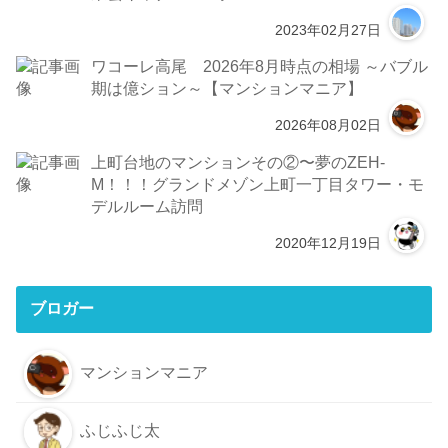
2023年02月27日
ワコーレ高尾 2026年8月時点の相場 ～バブル
期は億ション～【マンションマニア】
2026年08月02日
上町台地のマンションその②〜夢のZEH-
M！！！グランドメゾン上町一丁目タワー・モ
デルルーム訪問
2020年12月19日
ブロガー
マンションマニア
ふじふじ太