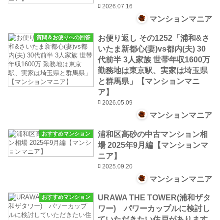
2026.07.16
マンションマニア
お便り返し その1252「浦和&さ
質問＆お便りへの回答
いたま新都心(妻)vs都内(夫) 30
代前半 3人家族 世帯年収1600万
勤務地は東京駅、実家は埼玉県
と群馬県」【マンションマニ
ア】
2026.05.09
マンションマニア
浦和区高砂の中古マンション相
おすすめマンション
場 2025年9月編【マンションマ
ニア】
2025.09.20
マンションマニア
URAWA THE TOWER(浦和ザタ
おすすめマンション
ワー) パワーカップルに検討し
ていただきたい住戸があります