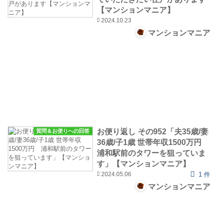
【マンションマニア】
2024.10.23
マンションマニア
お便り返し その952「夫35歳/妻
質問＆お便りへの回答
36歳/子1歳 世帯年収1500万円
浦和駅前のタワーを狙っていま
す」【マンションマニア】
2024.05.06
1 件
マンションマニア