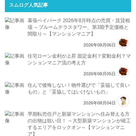
スムログ人気記事
幕張ベイパーク 2026年8月時点の売買・賃貸相
場 ～ブルームテラスタワー、第3期予定価格と
間取り～【マンションマニア】
2026年08月06日
住宅ローン金利が上昇 固定金利？変動金利？マ
ンションマニア流の考え方
2026年08月05日
住んで後悔しない！物件選びで「妥協して良い
もの」と「妥協してはいけないもの」
2026年08月04日
早期転売住戸と新築マンションへ住み替える方
の出物は狙い目！ ～大型新築マンションが竣工
するエリアをロックオン～【マンションマニ
ア】