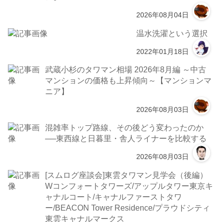
2026年08月04日
温水洗濯という選択
2022年01月18日
武蔵小杉のタワマン相場 2026年8月編 ～中古
マンションの価格も上昇傾向～【マンションマ
ニア】
2026年08月03日
混雑率トップ路線、その後どう変わったのか
──東西線と日暮里・舎人ライナーを比較する
2026年08月03日
[スムログ座談会]東雲タワマン見学会（後編）
Wコンフォートタワーズ/アップルタワー東京キ
ャナルコート/キャナルファーストタワ
ー/BEACON Tower Residence/プラウドシティ
東雲キャナルマークス