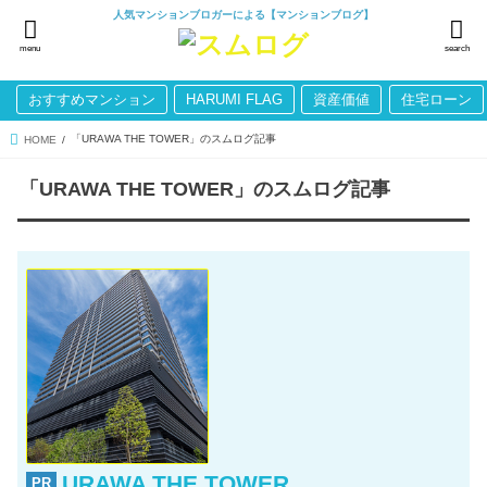
人気マンションブロガーによる【マンションブログ】
menu
search
おすすめマンション
HARUMI FLAG
資産価値
住宅ローン
「URAWA THE TOWER」のスムログ記事
HOME
「URAWA THE TOWER」のスムログ記事
URAWA THE TOWER