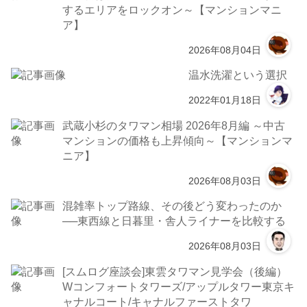
するエリアをロックオン～【マンションマニ
ア】
2026年08月04日
温水洗濯という選択
2022年01月18日
武蔵小杉のタワマン相場 2026年8月編 ～中古
マンションの価格も上昇傾向～【マンションマ
ニア】
2026年08月03日
混雑率トップ路線、その後どう変わったのか
──東西線と日暮里・舎人ライナーを比較する
2026年08月03日
[スムログ座談会]東雲タワマン見学会（後編）
Wコンフォートタワーズ/アップルタワー東京キ
ャナルコート/キャナルファーストタワ