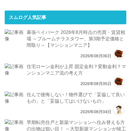
スムログ人気記事
幕張ベイパーク 2026年8月時点の売買・賃貸相
場 ～ブルームテラスタワー、第3期予定価格と
間取り～【マンションマニア】
2026年08月06日
住宅ローン金利が上昇 固定金利？変動金利？マ
ンションマニア流の考え方
2026年08月05日
住んで後悔しない！物件選びで「妥協して良い
もの」と「妥協してはいけないもの」
2026年08月04日
早期転売住戸と新築マンションへ住み替える方
の出物は狙い目！ ～大型新築マンションが竣工