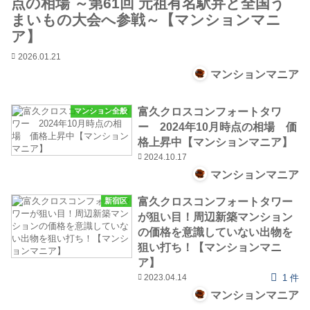
点の相場 ～第61回 元祖有名駅弁と全国う
まいもの大会へ参戦～【マンションマニ
ア】
2026.01.21
マンションマニア
富久クロスコンフォートタワ
マンション全般
ー 2024年10月時点の相場 価
格上昇中【マンションマニア】
2024.10.17
マンションマニア
富久クロスコンフォートタワー
新宿区
が狙い目！周辺新築マンション
の価格を意識していない出物を
狙い打ち！【マンションマニ
ア】
2023.04.14
1 件
マンションマニア