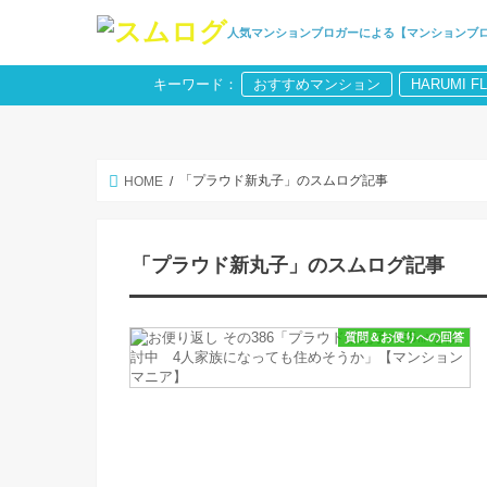
人気マンションブロガーによる【マンションブ
キーワード：
おすすめマンション
HARUMI F
「プラウド新丸子」のスムログ記事
HOME
「プラウド新丸子」のスムログ記事
質問＆お便りへの回答