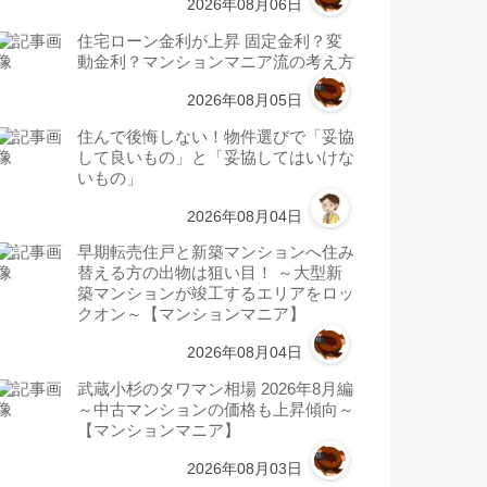
2026年08月06日
住宅ローン金利が上昇 固定金利？変
動金利？マンションマニア流の考え方
2026年08月05日
住んで後悔しない！物件選びで「妥協
して良いもの」と「妥協してはいけな
いもの」
2026年08月04日
早期転売住戸と新築マンションへ住み
替える方の出物は狙い目！ ～大型新
築マンションが竣工するエリアをロッ
クオン～【マンションマニア】
2026年08月04日
武蔵小杉のタワマン相場 2026年8月編
～中古マンションの価格も上昇傾向～
【マンションマニア】
2026年08月03日