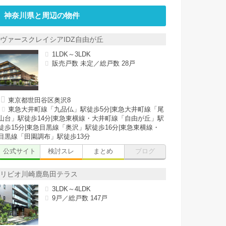
神奈川県と周辺の物件
ヴァースクレイシアIDZ自由が丘
1LDK～3LDK
販売戸数 未定／総戸数 28戸
東京都世田谷区奥沢8
東急大井町線「九品仏」駅徒歩5分|東急大井町線「尾
山台」駅徒歩14分|東急東横線・大井町線「自由が丘」駅
徒歩15分|東急目黒線「奥沢」駅徒歩16分|東急東横線・
目黒線「田園調布」駅徒歩13分
公式サイト
検討スレ
まとめ
ブログ
リビオ川崎鹿島田テラス
3LDK～4LDK
9戸／総戸数 147戸