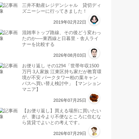
三井不動産レジデンシャル 貸切ディ
ズニーシーに行ってきました！
2019年02月22日
混雑率トップ路線、その後どう変わっ
たのか──東西線と日暮里・舎人ライ
ナーを比較する
2026年08月03日
お便り返し その1294「世帯年収1500
万円 3人家族 江東区持ち家だが教育環
境が不安 パークタワー柏の葉キャン
パスへ買い替え検討中」【マンション
マニア】
2026年07月25日
【お便り返し】買える場所に買いたい
が、妻は今より不便なところに住むな
ら賃貸でよいとの考えです。
2026年07月29日