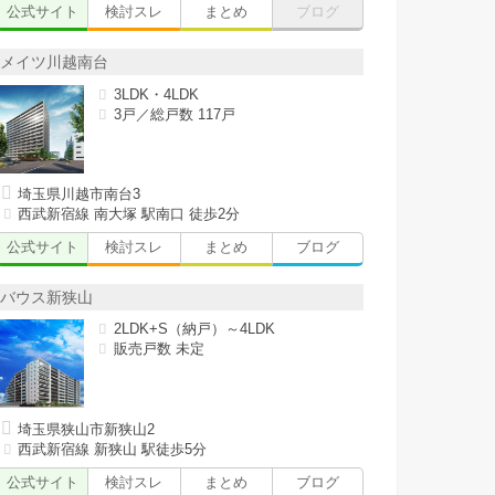
公式サイト
検討スレ
まとめ
ブログ
メイツ川越南台
3LDK・4LDK
3戸／総戸数 117戸
埼玉県川越市南台3
西武新宿線 南大塚 駅南口 徒歩2分
公式サイト
検討スレ
まとめ
ブログ
バウス新狭山
2LDK+S（納戸）～4LDK
販売戸数 未定
埼玉県狭山市新狭山2
西武新宿線 新狭山 駅徒歩5分
公式サイト
検討スレ
まとめ
ブログ