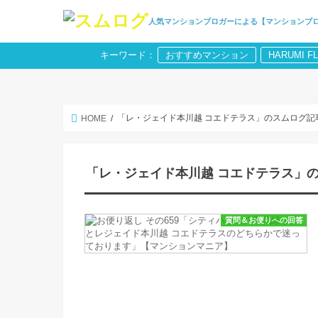
人気マンションブロガーによる【マンションブ
キーワード：
おすすめマンション
HARUMI F
「レ・ジェイド本川越 コエドテラス」のスムログ記
HOME
「レ・ジェイド本川越 コエドテラス」
質問＆お便りへの回答