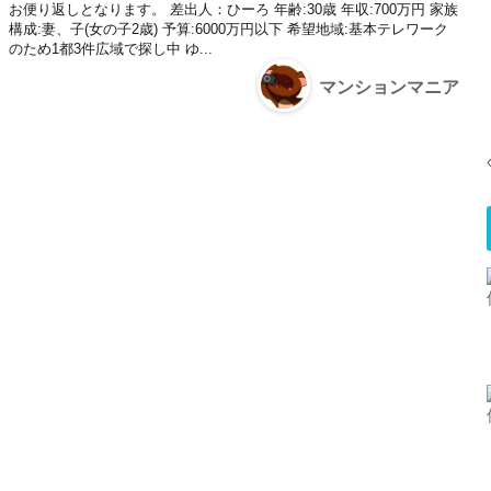
お便り返しとなります。 差出人：ひーろ 年齢:30歳 年収:700万円 家族
構成:妻、子(女の子2歳) 予算:6000万円以下 希望地域:基本テレワーク
のため1都3件広域で探し中 ゆ...
マンションマニア