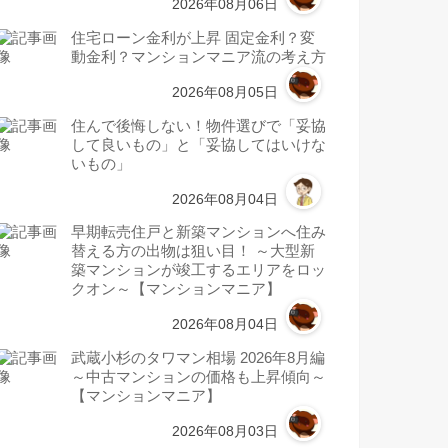
2026年08月06日
住宅ローン金利が上昇 固定金利？変
動金利？マンションマニア流の考え方
2026年08月05日
住んで後悔しない！物件選びで「妥協
して良いもの」と「妥協してはいけな
いもの」
2026年08月04日
早期転売住戸と新築マンションへ住み
替える方の出物は狙い目！ ～大型新
築マンションが竣工するエリアをロッ
クオン～【マンションマニア】
2026年08月04日
武蔵小杉のタワマン相場 2026年8月編
～中古マンションの価格も上昇傾向～
【マンションマニア】
2026年08月03日