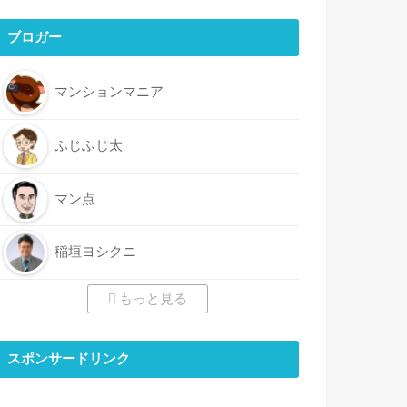
ブロガー
マンションマニア
ふじふじ太
マン点
稲垣ヨシクニ
もっと見る
スポンサードリンク