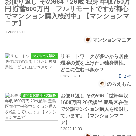
お便り返し その664「26歳 独身 年収750万
円 貯蓄600万円 フルリモートですが都心
でマンション購入検討中」【マンションマ
ニア】
2023.02.09
マンションマニア
リモートワークが多いから居住
マンション購入
環境の質を上げたい独身男性、
どこに住むべきか？
2023.02.01
2 件
のらえもん
お便り返し その596「世帯年収
質問＆お便りへの回答
1600万円 20代後半 豊島区在住
で分譲マンション購入を検討し
ています」【マンションマニ
ア】
2022.11.03