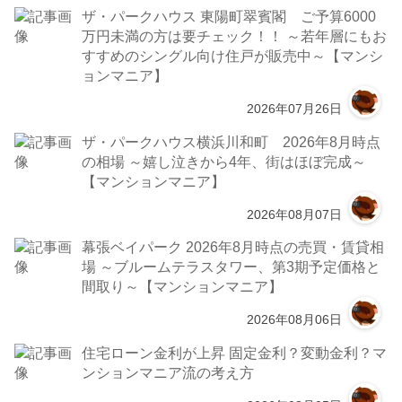
ザ・パークハウス 東陽町翠賓閣 ご予算6000
万円未満の方は要チェック！！ ～若年層にもお
すすめのシングル向け住戸が販売中～【マンシ
ョンマニア】
2026年07月26日
ザ・パークハウス横浜川和町 2026年8月時点
の相場 ～嬉し泣きから4年、街はほぼ完成～
【マンションマニア】
2026年08月07日
幕張ベイパーク 2026年8月時点の売買・賃貸相
場 ～ブルームテラスタワー、第3期予定価格と
間取り～【マンションマニア】
2026年08月06日
住宅ローン金利が上昇 固定金利？変動金利？マ
ンションマニア流の考え方