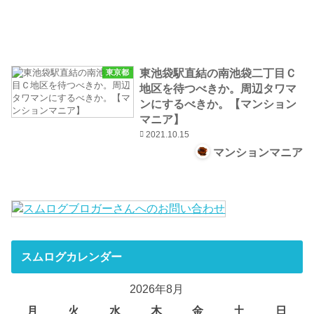
東池袋駅直結の南池袋二丁目Ｃ
東京都
地区を待つべきか。周辺タワマ
ンにするべきか。【マンション
マニア】
2021.10.15
マンションマニア
スムログカレンダー
2026年8月
月
火
水
木
金
土
日