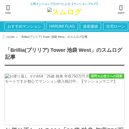
人気マンションブロガーによる【マンションブログ】
menu
search
おすすめマンション
HARUMI FLAG
資産価値
住宅ローン
「Brillia(ブリリア) Tower 池袋 West」のスムログ記事
HOME
「Brillia(ブリリア) Tower 池袋 West」のスムログ
記事
質問＆お便りへの回答