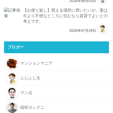
2026年08月03日
【お便り返し】買える場所に買いたいが、妻は
今より不便なところに住むなら賃貸でよいとの
考えです。
2026年07月29日
ブロガー
マンションマニア
ふじふじ太
マン点
稲垣ヨシクニ