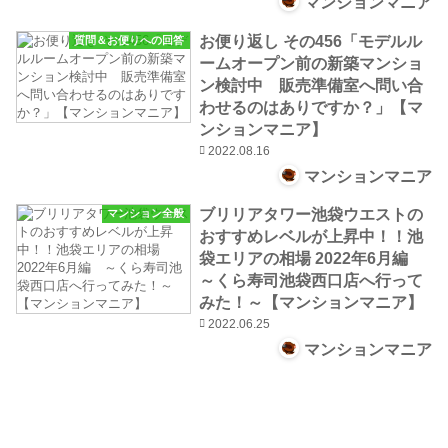
マンションマニア
お便り返し その456「モデルル
質問＆お便りへの回答
ームオープン前の新築マンショ
ン検討中 販売準備室へ問い合
わせるのはありですか？」【マ
ンションマニア】
2022.08.16
マンションマニア
ブリリアタワー池袋ウエストの
マンション全般
おすすめレベルが上昇中！！池
袋エリアの相場 2022年6月編
～くら寿司池袋西口店へ行って
みた！～【マンションマニア】
2022.06.25
マンションマニア