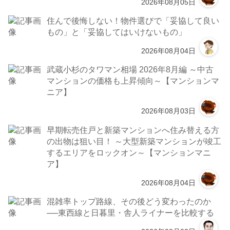
2026年08月05日
住んで後悔しない！物件選びで「妥協して良い
もの」と「妥協してはいけないもの」
2026年08月04日
武蔵小杉のタワマン相場 2026年8月編 ～中古
マンションの価格も上昇傾向～【マンションマ
ニア】
2026年08月03日
早期転売住戸と新築マンションへ住み替える方
の出物は狙い目！ ～大型新築マンションが竣工
するエリアをロックオン～【マンションマニ
ア】
2026年08月04日
混雑率トップ路線、その後どう変わったのか
──東西線と日暮里・舎人ライナーを比較する