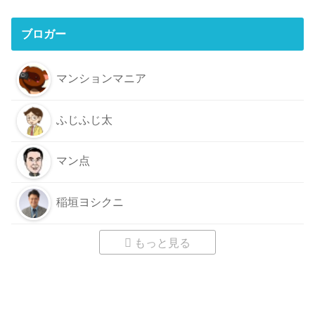
ブロガー
マンションマニア
ふじふじ太
マン点
稲垣ヨシクニ
もっと見る