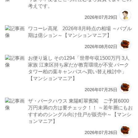
考えです。
2026年07月29日
ワコーレ高尾 2026年8月時点の相場 ～バブル
期は億ション～【マンションマニア】
2026年08月02日
お便り返し その1294「世帯年収1500万円 3人
家族 江東区持ち家だが教育環境が不安 パーク
タワー柏の葉キャンパスへ買い替え検討中」
【マンションマニア】
2026年07月25日
ザ・パークハウス 東陽町翠賓閣 ご予算6000
万円未満の方は要チェック！！ ～若年層にもお
すすめのシングル向け住戸が販売中～【マンシ
ョンマニア】
2026年07月26日