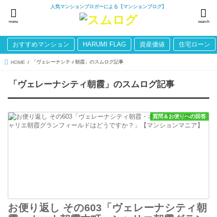
人気マンションブロガーによる【マンションブログ】
menu
search
おすすめマンション
HARUMI FLAG
資産価値
住宅ローン
「ヴェレーナシティ朝霞」のスムログ記事
HOME
「ヴェレーナシティ朝霞」のスムログ記事
質問＆お便りへの回答
お便り返し その603「ヴェレーナシティ朝