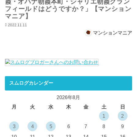
霞・オハナ朝霞本町・シャリエ朝霞グラン
フィールドはどうですか？」【マンション
マニア】
2022.11.11
マンションマニア
スムログカレンダー
2026年8月
月
火
水
木
金
土
日
1
2
3
4
5
6
7
8
9
10
11
12
13
14
15
16