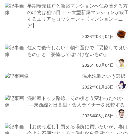
早期転売住戸と新築マンションへ住み替える方
の出物は狙い目！ ～大型新築マンションが竣工
するエリアをロックオン～【マンションマニ
ア】
2026年08月04日
住んで後悔しない！物件選びで「妥協して良い
もの」と「妥協してはいけないもの」
2026年08月04日
温水洗濯という選択
2022年01月18日
混雑率トップ路線、その後どう変わったのか
──東西線と日暮里・舎人ライナーを比較する
2026年08月03日
【お便り返し】買える場所に買いたいが、妻は
今より不便なところに住むなら賃貸でよいとの