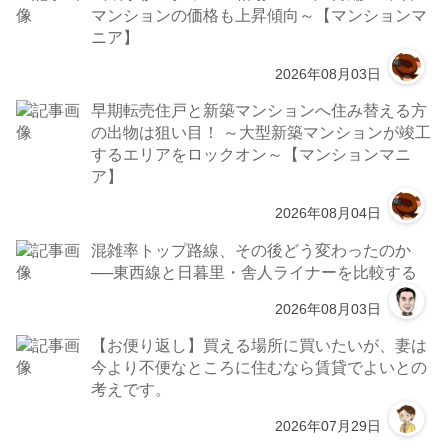
マンションの価格も上昇傾向～【マンションマ
ニア】
2026年08月03日
早期転売住戸と新築マンションへ住み替える方
の出物は狙い目！ ～大型新築マンションが竣工
するエリアをロックオン～【マンションマニ
ア】
2026年08月04日
混雑率トップ路線、その後どう変わったのか
──東西線と日暮里・舎人ライナーを比較する
2026年08月03日
【お便り返し】買える場所に買いたいが、妻は
今より不便なところに住むなら賃貸でよいとの
考えです。
2026年07月29日