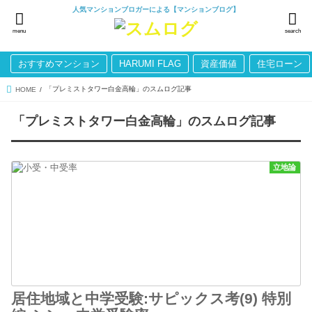
人気マンションブロガーによる【マンションブログ】
menu
search
おすすめマンション
HARUMI FLAG
資産価値
住宅ローン
「プレミストタワー白金高輪」のスムログ記事
HOME
「プレミストタワー白金高輪」のスムログ記事
立地論
居住地域と中学受験:サピックス考(9) 特別