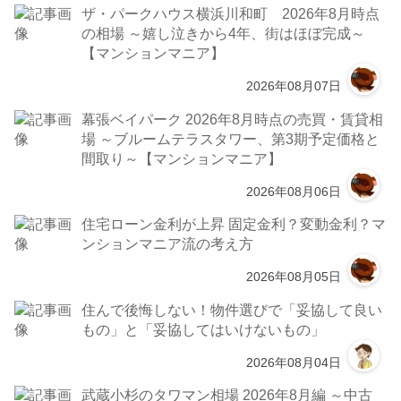
ザ・パークハウス横浜川和町 2026年8月時点
の相場 ～嬉し泣きから4年、街はほぼ完成～
【マンションマニア】
2026年08月07日
幕張ベイパーク 2026年8月時点の売買・賃貸相
場 ～ブルームテラスタワー、第3期予定価格と
間取り～【マンションマニア】
2026年08月06日
住宅ローン金利が上昇 固定金利？変動金利？マ
ンションマニア流の考え方
2026年08月05日
住んで後悔しない！物件選びで「妥協して良い
もの」と「妥協してはいけないもの」
2026年08月04日
武蔵小杉のタワマン相場 2026年8月編 ～中古