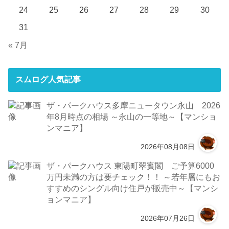
24
25
26
27
28
29
30
31
« 7月
スムログ人気記事
ザ・パークハウス多摩ニュータウン永山 2026
年8月時点の相場 ～永山の一等地～【マンショ
ンマニア】
2026年08月08日
ザ・パークハウス 東陽町翠賓閣 ご予算6000
万円未満の方は要チェック！！ ～若年層にもお
すすめのシングル向け住戸が販売中～【マンシ
ョンマニア】
2026年07月26日