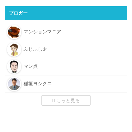
ブロガー
マンションマニア
ふじふじ太
マン点
稲垣ヨシクニ
もっと見る