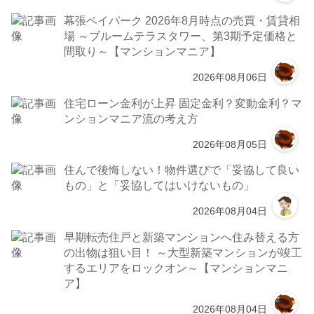
幕張ベイパーク 2026年8月時点の売買・賃貸相
場 ～ブルームテラスタワー、第3期予定価格と
間取り～【マンションマニア】
2026年08月06日
住宅ローン金利が上昇 固定金利？変動金利？マ
ンションマニア流の考え方
2026年08月05日
住んで後悔しない！物件選びで「妥協して良い
もの」と「妥協してはいけないもの」
2026年08月04日
早期転売住戸と新築マンションへ住み替える方
の出物は狙い目！ ～大型新築マンションが竣工
するエリアをロックオン～【マンションマニ
ア】
2026年08月04日