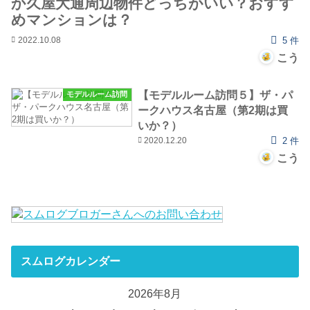
か久屋大通周辺物件どっちがいい？おすす
めマンションは？
2022.10.08
5 件
こう
【モデルルーム訪問５】ザ・パ
モデルルーム訪問
ークハウス名古屋（第2期は買
いか？）
2020.12.20
2 件
こう
スムログカレンダー
2026年8月