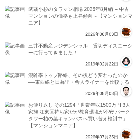
武蔵小杉のタワマン相場 2026年8月編 ～中古
マンションの価格も上昇傾向～【マンションマ
ニア】
2026年08月03日
三井不動産レジデンシャル 貸切ディズニーシ
ーに行ってきました！
2019年02月22日
混雑率トップ路線、その後どう変わったのか
──東西線と日暮里・舎人ライナーを比較する
2026年08月03日
お便り返し その1294「世帯年収1500万円 3人
家族 江東区持ち家だが教育環境が不安 パーク
タワー柏の葉キャンパスへ買い替え検討中」
【マンションマニア】
2026年07月25日