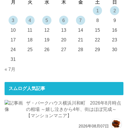
月
火
水
木
金
土
日
1
2
3
4
5
6
7
8
9
10
11
12
13
14
15
16
17
18
19
20
21
22
23
24
25
26
27
28
29
30
31
« 7月
スムログ人気記事
ザ・パークハウス横浜川和町 2026年8月時点
の相場 ～嬉し泣きから4年、街はほぼ完成～
【マンションマニア】
2026年08月07日