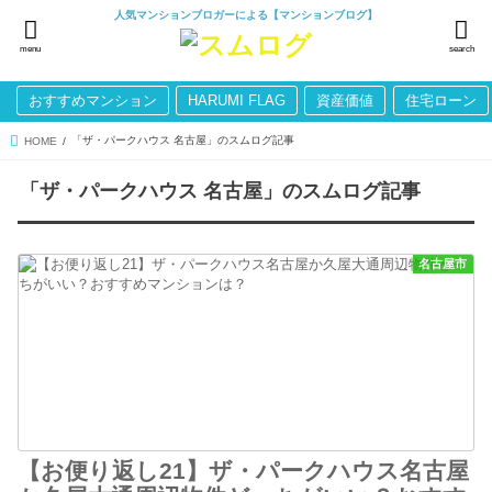
人気マンションブロガーによる【マンションブログ】
menu
search
おすすめマンション
HARUMI FLAG
資産価値
住宅ローン
「ザ・パークハウス 名古屋」のスムログ記事
HOME
「ザ・パークハウス 名古屋」のスムログ記事
名古屋市
【お便り返し21】ザ・パークハウス名古屋