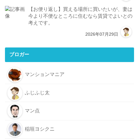
【お便り返し】買える場所に買いたいが、妻は
今より不便なところに住むなら賃貸でよいとの
考えです。
2026年07月29日
ブロガー
マンションマニア
ふじふじ太
マン点
稲垣ヨシクニ