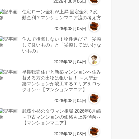
2026年08月06日
住宅ローン金利が上昇 固定金利？変
動金利？マンションマニア流の考え方
2026年08月05日
住んで後悔しない！物件選びで「妥協
して良いもの」と「妥協してはいけな
いもの」
2026年08月04日
早期転売住戸と新築マンションへ住み
替える方の出物は狙い目！ ～大型新
築マンションが竣工するエリアをロッ
クオン～【マンションマニア】
2026年08月04日
武蔵小杉のタワマン相場 2026年8月編
～中古マンションの価格も上昇傾向～
【マンションマニア】
2026年08月03日