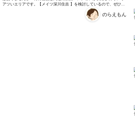
アツいエリアです。【メイツ深川住吉 】を検討しているので、ぜひ...
のらえもん