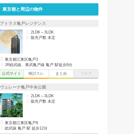
東京都と周辺の物件
アトラス亀戸レジデンス
2LDK～3LDK
販売戸数 未定
東京都江東区亀戸3
JR総武線、東武亀戸線 亀戸 駅徒歩8分
公式サイト
検討スレ
まとめ
ブログ
ヴェレーナ亀戸中央公園
2LDK～3LDK
販売戸数 未定
東京都江東区亀戸8
総武線 亀戸 駅 徒歩12分