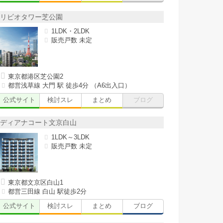
リビオタワー芝公園
1LDK・2LDK
販売戸数 未定
東京都港区芝公園2
都営浅草線 大門 駅 徒歩4分 （A6出入口）
公式サイト
検討スレ
まとめ
ブログ
ディアナコート文京白山
1LDK～3LDK
販売戸数 未定
東京都文京区白山1
都営三田線 白山 駅徒歩2分
公式サイト
検討スレ
まとめ
ブログ