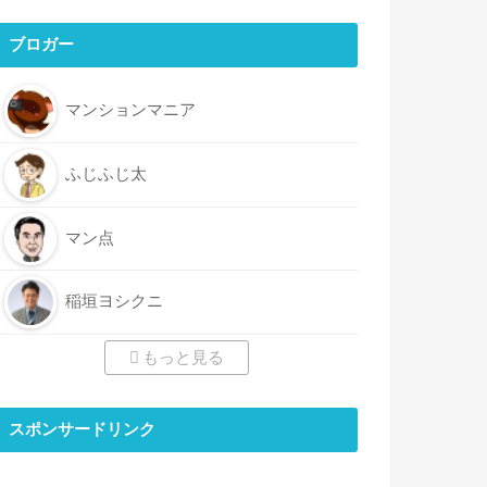
ブロガー
マンションマニア
ふじふじ太
マン点
稲垣ヨシクニ
もっと見る
スポンサードリンク