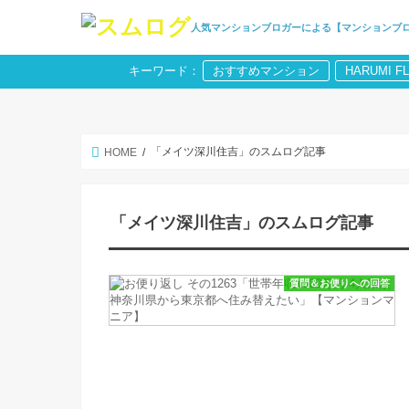
人気マンションブロガーによる【マンションブ
キーワード：
おすすめマンション
HARUMI F
「メイツ深川住吉」のスムログ記事
HOME
「メイツ深川住吉」のスムログ記事
質問＆お便りへの回答