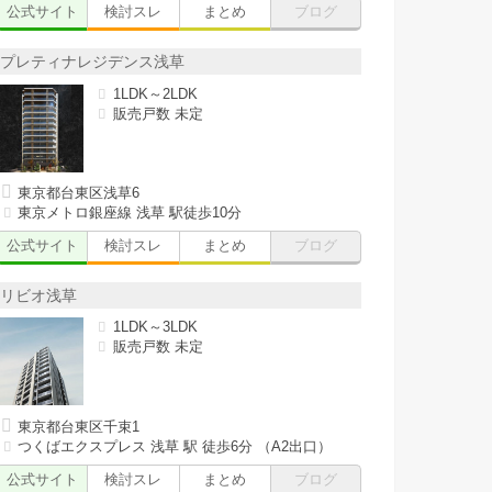
公式サイト
検討スレ
まとめ
ブログ
プレティナレジデンス浅草
1LDK～2LDK
販売戸数 未定
東京都台東区浅草6
東京メトロ銀座線 浅草 駅徒歩10分
公式サイト
検討スレ
まとめ
ブログ
リビオ浅草
1LDK～3LDK
販売戸数 未定
東京都台東区千束1
つくばエクスプレス 浅草 駅 徒歩6分 （A2出口）
公式サイト
検討スレ
まとめ
ブログ