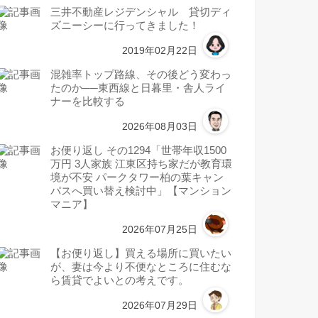
三井不動産レジデンシャル 貸切ディ
ズニーシーに行ってきました！
2019年02月22日
混雑率トップ路線、その後どう変わっ
たのか──東西線と日暮里・舎人ライ
ナーを比較する
2026年08月03日
お便り返し その1294「世帯年収1500
万円 3人家族 江東区持ち家だが教育環
境が不安 パークタワー柏の葉キャン
パスへ買い替え検討中」【マンション
マニア】
2026年07月25日
【お便り返し】買える場所に買いたい
が、妻は今より不便なところに住むな
ら賃貸でよいとの考えです。
2026年07月29日