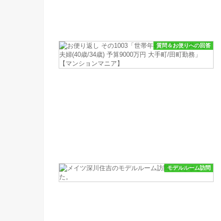
質問＆お便りへの回答
モデルルーム訪問