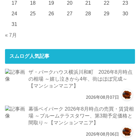
17
18
19
20
21
22
23
24
25
26
27
28
29
30
31
« 7月
スムログ人気記事
ザ・パークハウス横浜川和町 2026年8月時点
の相場 ～嬉し泣きから4年、街はほぼ完成～
【マンションマニア】
2026年08月07日
幕張ベイパーク 2026年8月時点の売買・賃貸相
場 ～ブルームテラスタワー、第3期予定価格と
間取り～【マンションマニア】
2026年08月06日