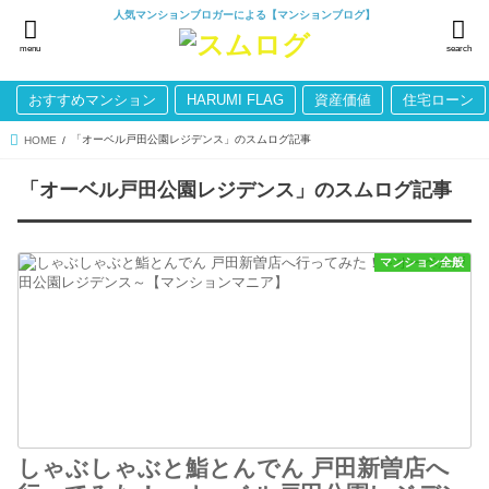
人気マンションブロガーによる【マンションブログ】
menu
search
おすすめマンション
HARUMI FLAG
資産価値
住宅ローン
「オーベル戸田公園レジデンス」のスムログ記事
HOME
「オーベル戸田公園レジデンス」のスムログ記事
マンション全般
しゃぶしゃぶと鮨とんでん 戸田新曽店へ