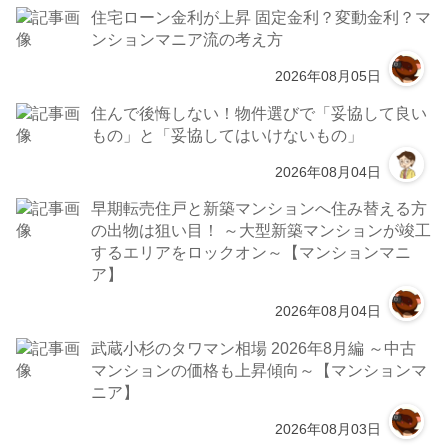
住宅ローン金利が上昇 固定金利？変動金利？マ
ンションマニア流の考え方
2026年08月05日
住んで後悔しない！物件選びで「妥協して良い
もの」と「妥協してはいけないもの」
2026年08月04日
早期転売住戸と新築マンションへ住み替える方
の出物は狙い目！ ～大型新築マンションが竣工
するエリアをロックオン～【マンションマニ
ア】
2026年08月04日
武蔵小杉のタワマン相場 2026年8月編 ～中古
マンションの価格も上昇傾向～【マンションマ
ニア】
2026年08月03日