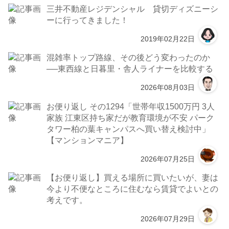
三井不動産レジデンシャル 貸切ディズニーシ
ーに行ってきました！
2019年02月22日
混雑率トップ路線、その後どう変わったのか
──東西線と日暮里・舎人ライナーを比較する
2026年08月03日
お便り返し その1294「世帯年収1500万円 3人
家族 江東区持ち家だが教育環境が不安 パーク
タワー柏の葉キャンパスへ買い替え検討中」
【マンションマニア】
2026年07月25日
【お便り返し】買える場所に買いたいが、妻は
今より不便なところに住むなら賃貸でよいとの
考えです。
2026年07月29日