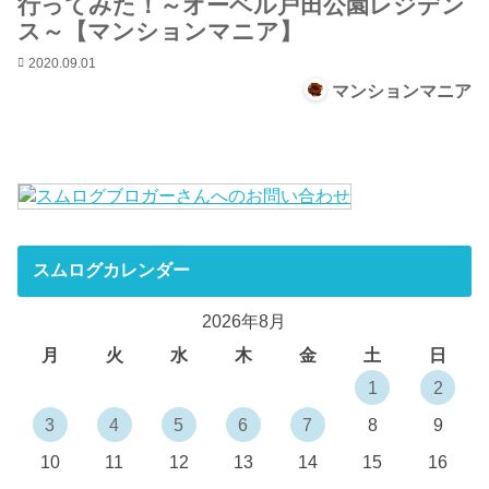
行ってみた！～オーベル戸田公園レジデン
ス～【マンションマニア】
2020.09.01
マンションマニア
スムログカレンダー
2026年8月
月
火
水
木
金
土
日
1
2
3
4
5
6
7
8
9
10
11
12
13
14
15
16