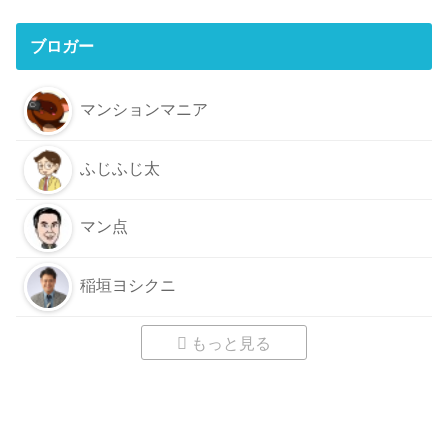
ブロガー
マンションマニア
ふじふじ太
マン点
稲垣ヨシクニ
もっと見る