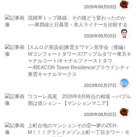
2026年08月03日
混雑率トップ路線、その後どう変わったのか
──東西線と日暮里・舎人ライナーを比較する
2026年08月03日
[スムログ座談会]東雲タワマン見学会（後編）
Wコンフォートタワーズ/アップルタワー東京キ
ャナルコート/キャナルファーストタワ
ー/BEACON Tower Residence/プラウドシティ
東雲キャナルマークス
2023年02月27日
ワコーレ高尾 2026年8月時点の相場 ～バブル
期は億ション～【マンションマニア】
2026年08月02日
上町台地のマンションその②〜夢のZEH-
M！！！グランドメゾン上町一丁目タワー・モ