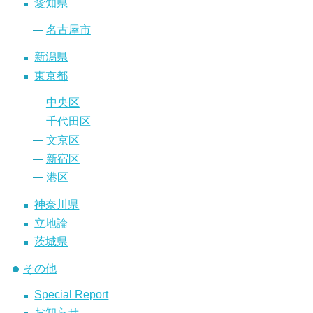
愛知県
名古屋市
新潟県
東京都
中央区
千代田区
文京区
新宿区
港区
神奈川県
立地論
茨城県
その他
Special Report
お知らせ