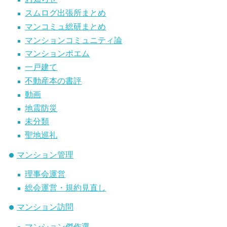
スムログ出張所まとめ
マンコミュ総研まとめ
マンションコミュニティ論
マンションポエム
一戸建て
不動産本の書評
動画
地震防災
未分類
聖地巡礼
マンション管理
理事会運営
総会運営・規約見直し
マンション訪問
マンション傑作選