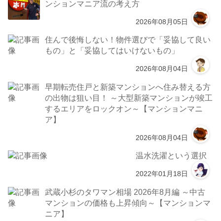
ンションマニア流の考え方
2026年08月05日
住んで後悔しない！物件選びで「妥協して良い
もの」と「妥協してはいけないもの」
2026年08月04日
早期転売住戸と新築マンションへ住み替える方
の出物は狙い目！ ～大型新築マンションが竣工
するエリアをロックオン～【マンションマニ
ア】
2026年08月04日
温水洗濯という選択
2022年01月18日
武蔵小杉のタワマン相場 2026年8月編 ～中古
マンションの価格も上昇傾向～【マンションマ
ニア】