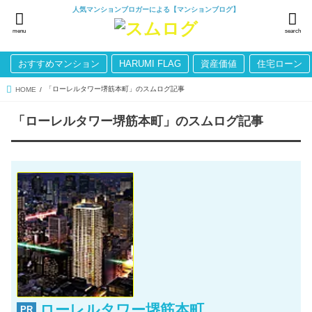
人気マンションブロガーによる【マンションブログ】
menu
search
おすすめマンション
HARUMI FLAG
資産価値
住宅ローン
「ローレルタワー堺筋本町」のスムログ記事
HOME
「ローレルタワー堺筋本町」のスムログ記事
ローレルタワー堺筋本町