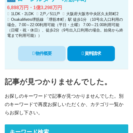
6,898万円・1億3,298万円
1LDK・2LDK
2戸／511戸
大阪府大阪市中央区久太郎町2
OsakaMetro堺筋線 「堺筋本町」駅 徒歩1分 （10号出入口利用の
場合。7:00～22:00利用可能（平日・土曜） 7:00～21:00利用可能
（日曜・祝・休日）、徒歩2分（9号出入口利用の場合。始発から終
電まで利用可能））
物件概要
資料請求
記事が見つかりませんでした。
お探しのキーワードで記事が見つかりませんでした。別
のキーワードで再度お探しいただくか、カテゴリ一覧か
らお探し下さい。
キーワード検索