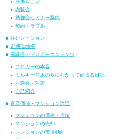
住宅ローン
内覧会
勉強会セミナー案内
契約トラブル
住むレーション
定期借地権
座談会・ブロガーコンテンツ
ブロガーの本音
ミルキー並木の夢にむかって頑張る日記
座談会／対談
自己紹介
資産価値・マンション流通
マンションの価格・市場
マンションの売却
マンションの市場動向