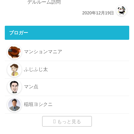
デルルーム訪問
2020年12月19日
ブロガー
マンションマニア
ふじふじ太
マン点
稲垣ヨシクニ
もっと見る