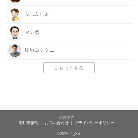
ふじふじ太
マン点
稲垣ヨシクニ
もっと見る
運営案内
運用者情報
お問い合わせ
プライバシーポリシー
©2026
ミクル