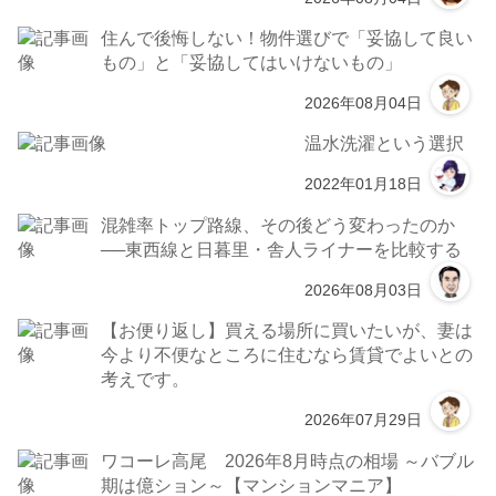
住んで後悔しない！物件選びで「妥協して良い
もの」と「妥協してはいけないもの」
2026年08月04日
温水洗濯という選択
2022年01月18日
混雑率トップ路線、その後どう変わったのか
──東西線と日暮里・舎人ライナーを比較する
2026年08月03日
【お便り返し】買える場所に買いたいが、妻は
今より不便なところに住むなら賃貸でよいとの
考えです。
2026年07月29日
ワコーレ高尾 2026年8月時点の相場 ～バブル
期は億ション～【マンションマニア】